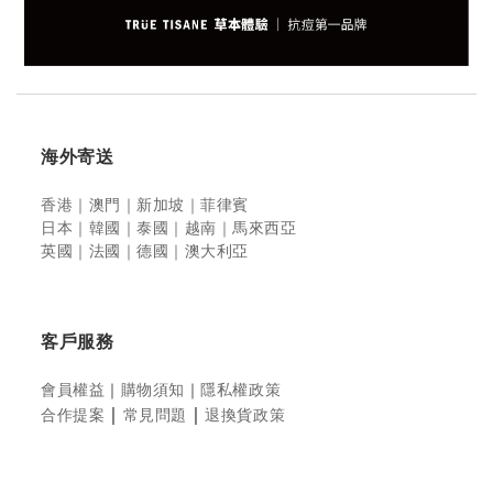
海外寄送
香港｜澳門｜新加坡
｜菲律賓
日本｜韓國｜泰國｜越南
｜馬來西亞
英國｜法國｜德國｜澳大利亞
客戶服務
會員權益
｜
購物須知
｜
隱私權政策
｜
｜
合作提案
常見問題
退換貨政策