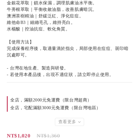
金銀花萃取｜鎖水保濕，調理肌膚油水平衡。
牛蒡根萃取｜平衡收斂油脂，改善肌膚暗沉。
澳洲茶樹精油｜舒緩泛紅、淨化痘痘。
維他命B3｜細緻毛孔，維持亮白。
水楊酸｜控油抗痘、軟化角質。
【使用方法】
完成保養程序後，取適量滴於指尖，局部使用在痘痘、斑印暗
沉處即可。
- 台灣在地生產、製造與研發。
- 若使用本產品後，出現不適症狀，請立即停止使用。
全店，滿額2000元免運費（限台灣超商）
全店，宅配滿額3000元免運費（限台灣地區）
查看更多
NT$1,020
NT$1,360