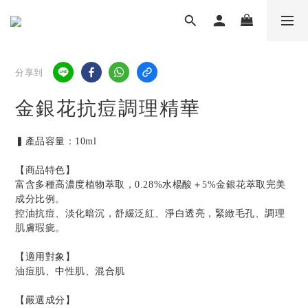
分享到
金銀花抗痘調理精華
▍產品容量：10ml
【商品特色】
富含多種高濃度植物萃取，0.28%水楊酸＋5%金銀花萃取完美
成分比例。
控油抗痘、淡化暗沉，舒緩泛紅、淨白透亮，緊緻毛孔、調理
肌膚瑕疵。
【適用對象】
油痘肌、中性肌、混合肌
【嚴選成分】