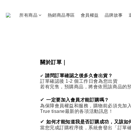
所有商品
熱銷商品專區
會員權益
品牌故事
關於訂單｜
請問訂單確認之後多久會出貨？
✔
訂單確認後 1-2 個工作日會為您出貨
若有完售，預購商品，將會依照該商品的
✔
一定要加入會員才能訂購嗎？
為保障會員權益和服務，購物前必須先加入成
True tisane最新的各項活動訊息！
✔
如何才能知道我是否訂購成功，又該如
當您完成訂購程序後，系統會發出「訂單確