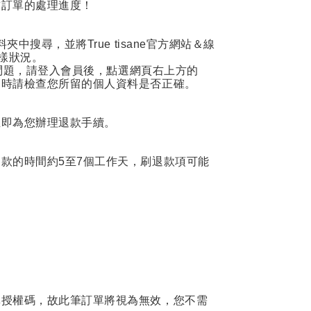
前訂單的處理進度！
搜尋，並將True tisane官方網站＆線
樣狀況。
的問題，請登入會員後，點選網頁右上方的
同時請檢查您所留的個人資料是否正確。
立即為您辦理退款手續。
款的時間約5至7個工作天，刷退款項可能
單授權碼，故此筆訂單將視為無效，您不需