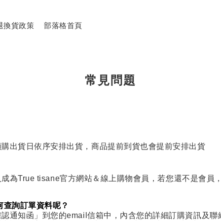
退換貨政策
部落格首頁
常見問題
預購出貨日依序安排出貨，商品提前到貨也會提前安排出貨
為True tisane官方網站＆線上購物會員，若您還不是會
何查詢訂單資料呢？
認通知函」到您的email信箱中，內含您的詳細訂購資訊及聯