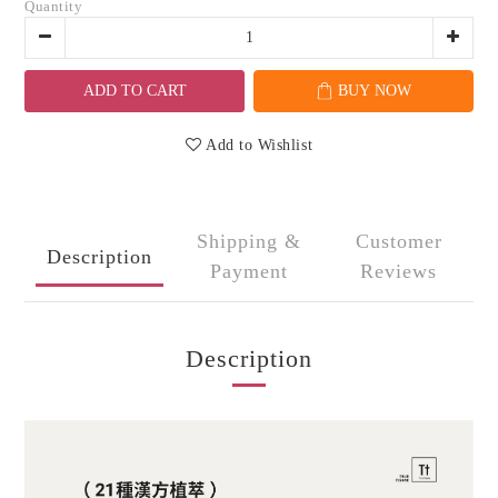
Quantity
ADD TO CART
BUY NOW
Add to Wishlist
Shipping &
Customer
Description
Payment
Reviews
Description