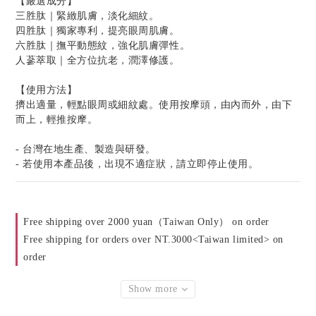
【嚴選成分】
三胜肽｜緊緻肌膚，淡化細紋。
四胜肽｜獨家專利，提亮眼周肌膚。
六胜肽｜撫平動態紋，強化肌膚彈性。
人蔘萃取｜全方位抗老，潤澤修護。
【使用方法】
擠出適量，輕點眼周或細紋處。使用按摩頭，由內而外，由下
而上，輕推按摩。
- 台灣在地生產、製造與研發。
- 若使用本產品後，出現不適症狀，請立即停止使用。
Free shipping over 2000 yuan（Taiwan Only） on order
Free shipping for orders over NT.3000<Taiwan limited> on
order
Show more