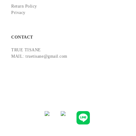
Return Policy
Privacy
CONTACT
TRUE TISANE
MAIL: truetisane@gmail.com