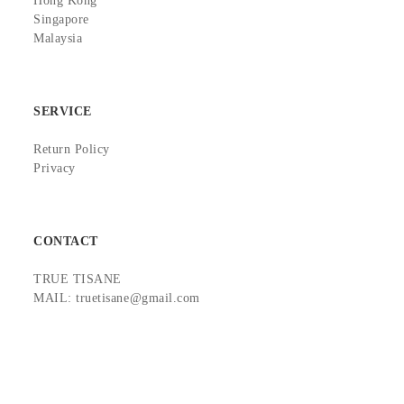
Hong Kong
Singapore
Malaysia
SERVICE
Return Policy
Privacy
CONTACT
TRUE TISANE
MAIL: truetisane@gmail.com