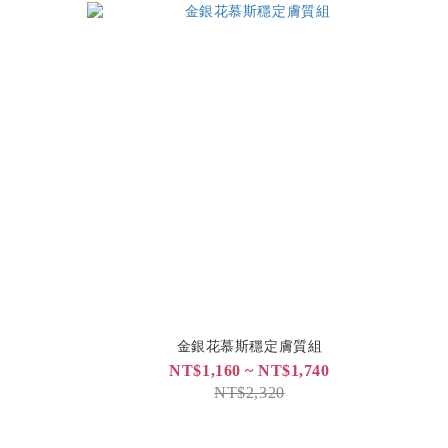
金銀花慕斯穩定膚質組
NT$1,160 ~ NT$1,740
NT$2,320