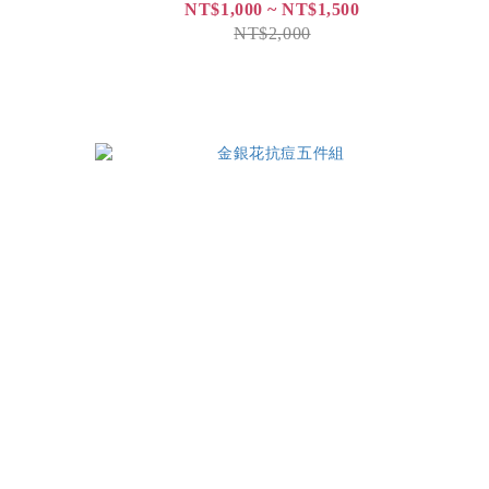
NT$1,000 ~ NT$1,500
NT$2,000