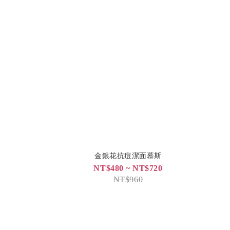
金銀花抗痘潔面慕斯
NT$480 ~ NT$720
NT$960