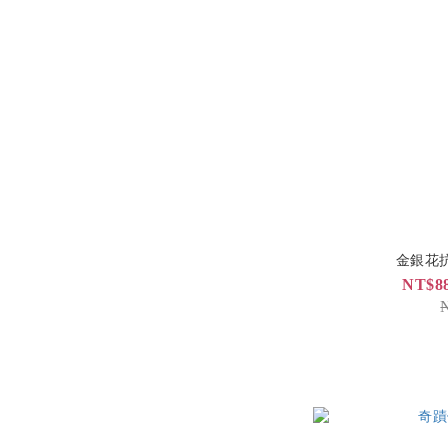
金銀花
NT$88