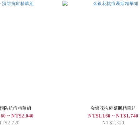
預防抗痘精華組
金銀花抗痘慕斯精華組
60 ~ NT$2,040
NT$1,160 ~ NT$1,740
NT$2,720
NT$2,320