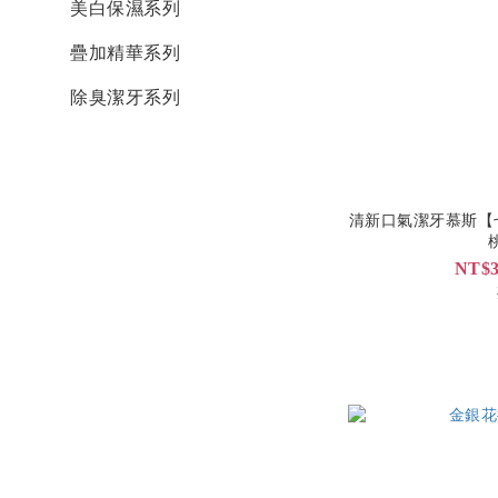
美白保濕系列
疊加精華系列
除臭潔牙系列
清新口氣潔牙慕斯【七
NT$3