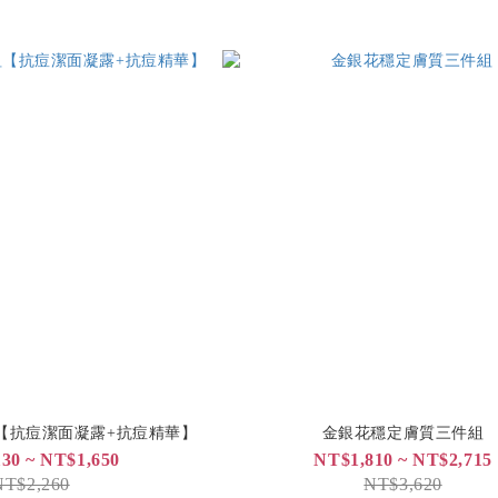
【抗痘潔面凝露+抗痘精華】
金銀花穩定膚質三件組
30 ~ NT$1,650
NT$1,810 ~ NT$2,715
NT$2,260
NT$3,620