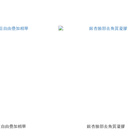
痘自由疊加精華
銀杏臉部去角質凝膠