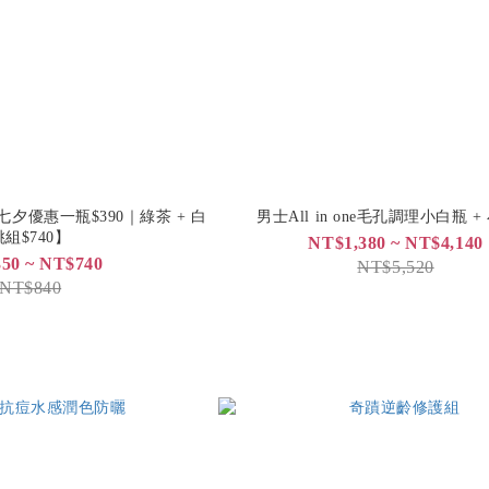
夕優惠一瓶$390｜綠茶 + 白
男士All in one毛孔調理小白瓶 
桃組$740】
NT$1,380 ~ NT$4,140
50 ~ NT$740
NT$5,520
NT$840