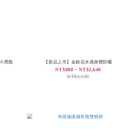
+ 小黑瓶
【新品上市】金銀花水感身體防曬
NT$880 ~ NT$2,640
NT$3,520