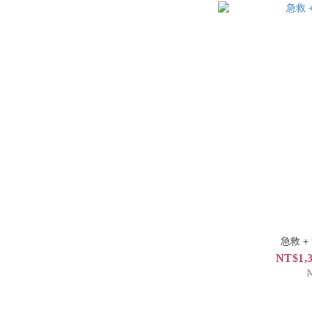
急救＋
NT$1,3