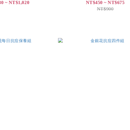
0 ~ NT$1,020
NT$450 ~ NT$675
NT$900