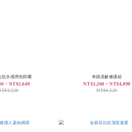
抗痘水感潤色防曬
奇蹟逆齡修護組
0 ~ NT$2,640
NT$3,260 ~ NT$4,890
NT$3,520
NT$6,520