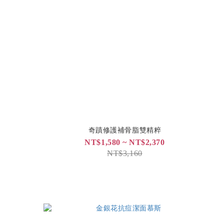
奇蹟修護補骨脂雙精粹
NT$1,580 ~ NT$2,370
NT$3,160