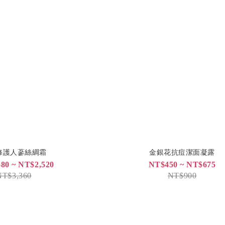
修護人蔘絲綢霜
金銀花抗痘潔面凝露
80 ~ NT$2,520
NT$450 ~ NT$675
NT$3,360
NT$900